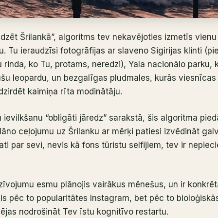
edzēt Šrilankā”, algoritms tev nekavējoties izmetīs vienu
 Tu ieraudzīsi fotogrāfijas ar slaveno Sigirijas klinti (pi
u rinda, ko Tu, protams, neredzi), Yala nacionālo parku,
šu leopardu, un bezgalīgas pludmales, kurās viesnīcas 
 dzirdēt kaimiņa rīta modinātāju.
 ievilkšanu “obligāti jāredz” sarakstā, šis algoritma pi
 plāno ceļojumu uz Šrilanku ar mērķi patiesi izvēdināt ga
ti par sevi, nevis kā fons tūristu selfijiem, tev ir nepiec
dzīvojumu esmu plānojis vairākus mēnešus, un ir konkrēt
is pēc to popularitātes Instagram, bet pēc to bioloģiskā
jas nodrošināt Tev īstu kognitīvo restartu.