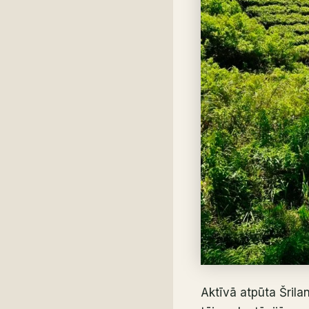
Aktīvā atpūta Šrila