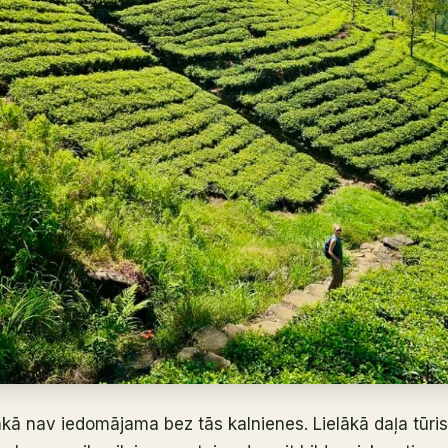
nkā nav iedomājama bez tās kalnienes. Lielākā daļa tūris