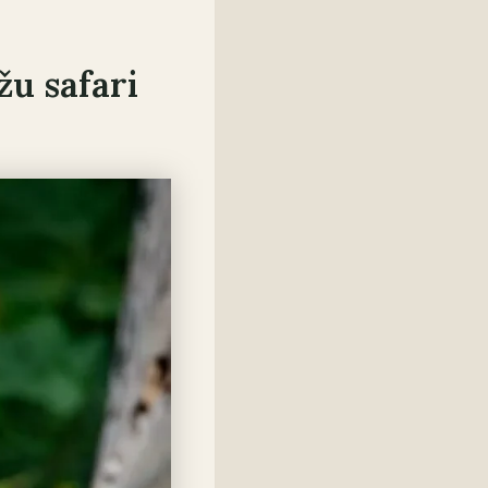
žu safari