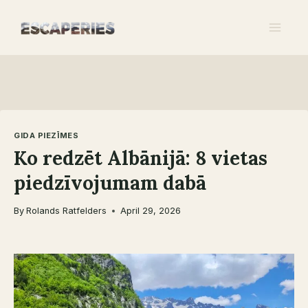
Skip
to
content
GIDA PIEZĪMES
Ko redzēt Albānijā: 8 vietas
piedzīvojumam dabā
By
Rolands Ratfelders
April 29, 2026