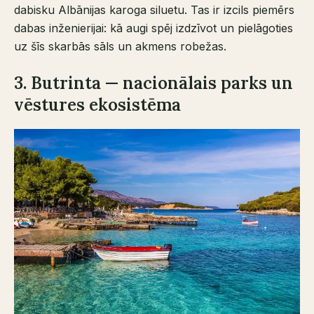
dabisku Albānijas karoga siluetu. Tas ir izcils piemērs
dabas inženierijai: kā augi spēj izdzīvot un pielāgoties
uz šīs skarbās sāls un akmens robežas.
3. Butrinta — nacionālais parks un
vēstures ekosistēma